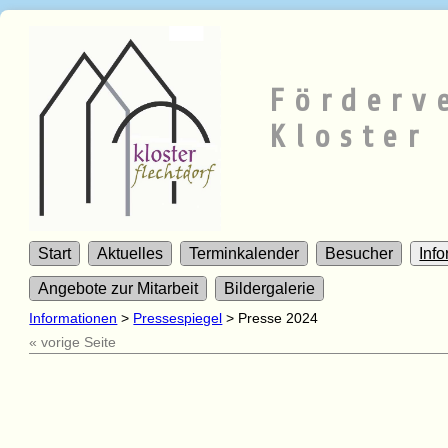
Förderv
Kloster 
Start
Aktuelles
Terminkalender
Besucher
Inf
Angebote zur Mitarbeit
Bildergalerie
Informationen
>
Pressespiegel
>
Presse 2024
« vorige Seite