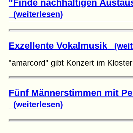
"Finde nachhaltigen Austau
(weiterlesen)
Exzellente Vokalmusik
(weit
"amarcord" gibt Konzert im Kloster
Fünf Männerstimmen mit Per
(weiterlesen)