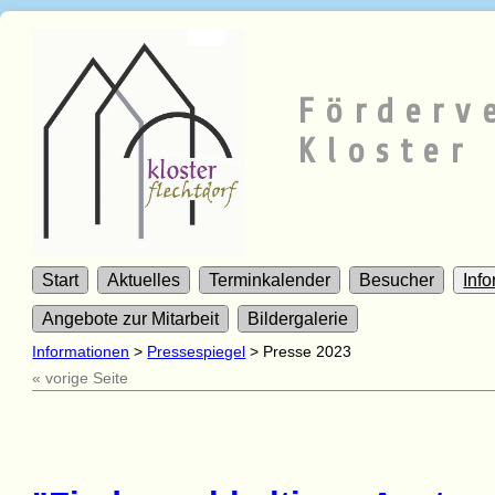
Förderv
Kloster 
Start
Aktuelles
Terminkalender
Besucher
Inf
Angebote zur Mitarbeit
Bildergalerie
Informationen
>
Pressespiegel
>
Presse 2023
« vorige Seite