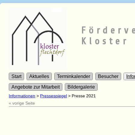
Förderv
Kloster 
Start
Aktuelles
Terminkalender
Besucher
Inf
Angebote zur Mitarbeit
Bildergalerie
Informationen
>
Pressespiegel
>
Presse 2021
« vorige Seite