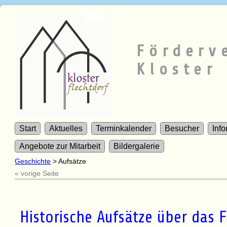
Förderv
Kloster 
Start
Aktuelles
Terminkalender
Besucher
Inf
Angebote zur Mitarbeit
Bildergalerie
Geschichte
>
Aufsätze
« vorige Seite
Historische Aufsätze über das F