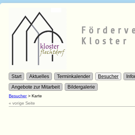
Förderv
Kloster 
Start
Aktuelles
Terminkalender
Besucher
Inf
Angebote zur Mitarbeit
Bildergalerie
Besucher
>
Karte
« vorige Seite